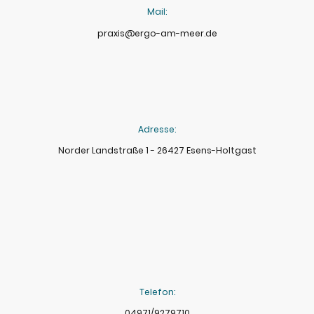
Mail:
praxis@ergo-am-meer.de
Adresse:
Norder Landstraße 1 - 26427 Esens-Holtgast
Telefon:
04971/9279710